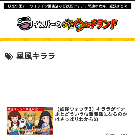
妖怪学園Y ～ワイワイ学園生活など妖怪ウォッチ関連の攻略、雑談まとめ
星風キララ
【妖怪ウォッチ3】キララがイナ
妖怪ウォッチ関連全般・雑談まとめ
ホとどういう位置関係になるのか
はさっぱりわからぬ
2015.07.09