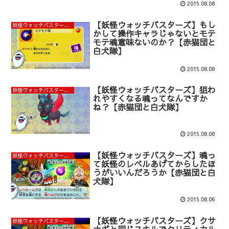
2015.08.08
【妖怪ウォッチバスターズ】もし
妖怪ウォッチバスターズ赤猫団と白犬隊攻略まとめ
かして操作キャラじゃないとモテ
モテ魂意味ないのか？【赤猫団と
白犬隊】
2015.08.08
【妖怪ウォッチバスターズ】狙わ
妖怪ウォッチバスターズ赤猫団と白犬隊攻略まとめ
れやすくなる魂ってなんですか
ね？【赤猫団と白犬隊】
2015.08.08
【妖怪ウォッチバスターズ】魂っ
妖怪ウォッチバスターズ赤猫団と白犬隊攻略まとめ
て妖怪のレベルあげてからしたほ
うがいいんだろうか【赤猫団と白
犬隊】
2015.08.06
【妖怪ウォッチバスターズ】クサ
妖怪ウォッチバスターズ赤猫団と白犬隊攻略まとめ