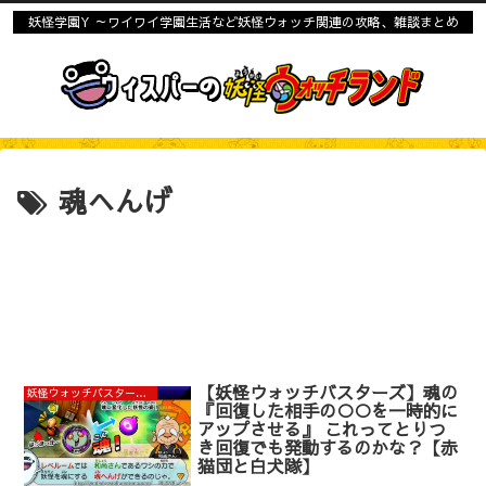
妖怪学園Y ～ワイワイ学園生活など妖怪ウォッチ関連の攻略、雑談まとめ
魂へんげ
【妖怪ウォッチバスターズ】魂の
妖怪ウォッチバスターズ赤猫団と白犬隊攻略まとめ
『回復した相手の○○を一時的に
アップさせる』 これってとりつ
き回復でも発動するのかな？【赤
猫団と白犬隊】