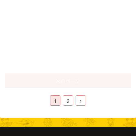
次のページ
1
2